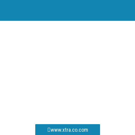
www.xtra.co.com